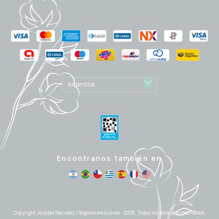
Encontranos también en
Copyright Jezabel Narváez | Regalos exclusivos - 2026. Todos los derechos reservados.