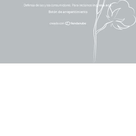
Defensa de las y los consumidores. Para reclamos
ingresá acá.
Botón de arrepentimiento