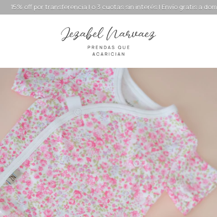
f por transferencia | o 3 cuotas sin interés | Envío gratis a domicilio de