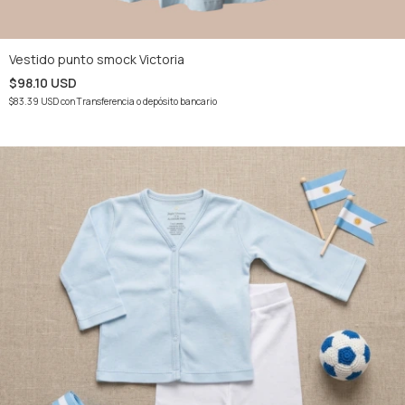
Vestido punto smock Victoria
$98.10 USD
$83.39 USD
con
Transferencia o depósito bancario