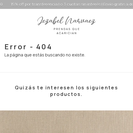
por transferencia | o 3 cuotas sin interés | Envío gratis a domicilio desd
Error - 404
La página que estás buscando no existe.
Quizás te interesen los siguientes
productos.