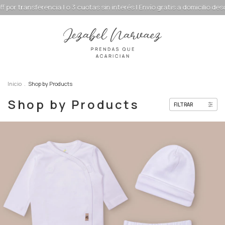
nterés | Envío gratis a domicilio desde $150.000
15% off por transferen
Inicio
.
Shop by Products
Shop by Products
FILTRAR