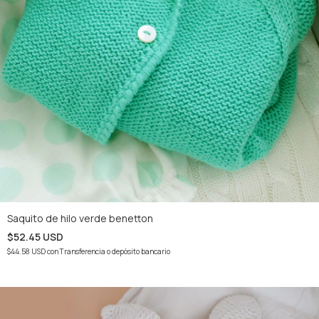
Saquito de hilo verde benetton
$52.45 USD
$44.58 USD
con
Transferencia o depósito bancario