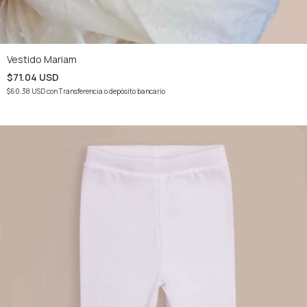
Vestido Mariam
$71.04 USD
$60.38 USD
con
Transferencia o depósito bancario