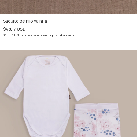
Saquito de hilo vainilla
$48.17 USD
$40.94 USD
con
Transferencia o depósito bancario