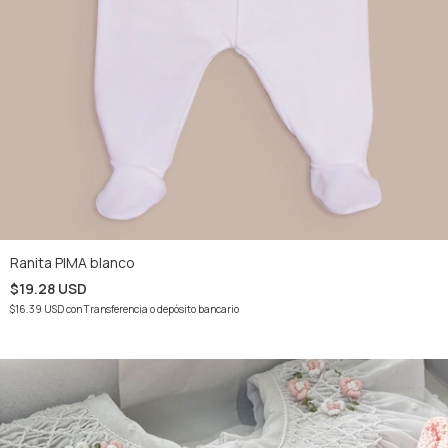
Ranita PIMA blanco
$19.28 USD
$16.39 USD
con
Transferencia o depósito bancario