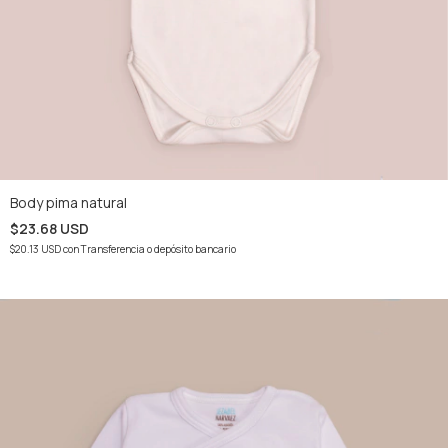
Body pima natural
$23.68 USD
$20.13 USD
con
Transferencia o depósito bancario