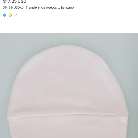
$17.25 USD
$14.66 USD
con
Transferencia o depósito bancario
+3