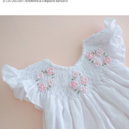
$17.20 USD
con
Transferencia o depósito bancario