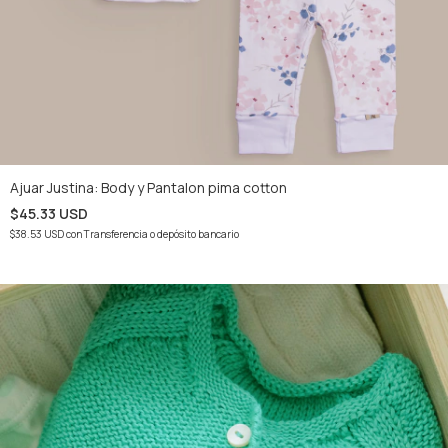
Ajuar Justina: Body y Pantalon pima cotton
$45.33 USD
$38.53 USD
con
Transferencia o depósito bancario