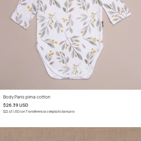
Body Paris pima cotton
$26.39 USD
$22.43 USD
con
Transferencia o depósito bancario