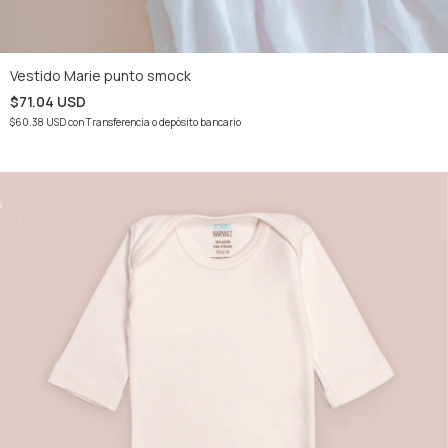
Vestido Marie punto smock
$71.04 USD
$60.38 USD
con
Transferencia o depósito bancario