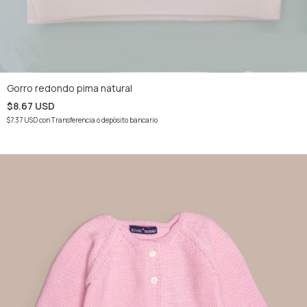
Gorro redondo pima natural
$8.67 USD
$7.37 USD
con
Transferencia o depósito bancario