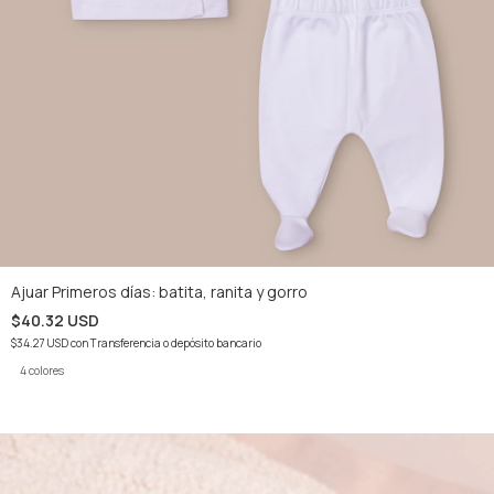
Ajuar Primeros días: batita, ranita y gorro
$40.32 USD
$34.27 USD
con
Transferencia o depósito bancario
4 colores