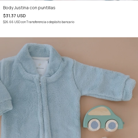
Body Justina con puntillas
$31.37 USD
$26.66 USD
con
Transferencia o depósito bancario