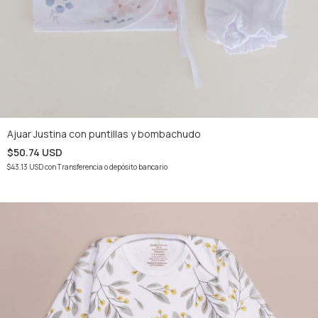
Ajuar Justina con puntillas y bombachudo
$50.74 USD
$43.13 USD
con
Transferencia o depósito bancario