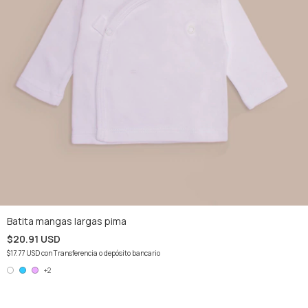
Batita mangas largas pima
$20.91 USD
$17.77 USD
con
Transferencia o depósito bancario
+2