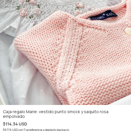
Caja regalo Marie: vestido punto smock y saquito rosa
empolvado
$114.34 USD
$97.19 USD
con
Transferencia o depósito bancario