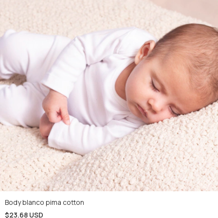
Body blanco pima cotton
$23.68 USD