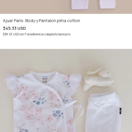
Ajuar Paris: Body y Pantalon pima cotton
$45.33 USD
$38.53 USD
con
Transferencia o depósito bancario