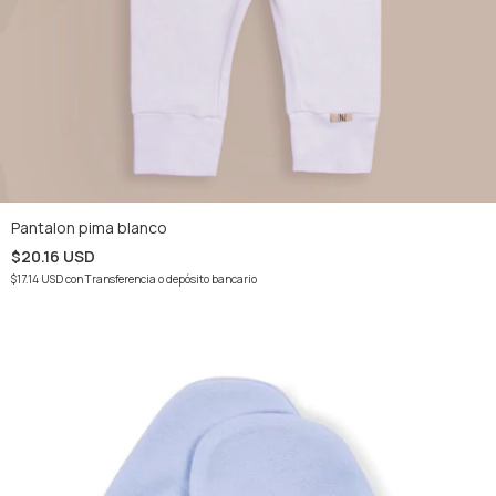
Pantalon pima blanco
$20.16 USD
$17.14 USD
con
Transferencia o depósito bancario