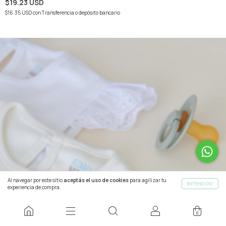
$19.23 USD
$16.35 USD
con
Transferencia o depósito bancario
Al navegar por este sitio
aceptás el uso de cookies
para agilizar tu
ENTENDIDO
experiencia de compra.
0