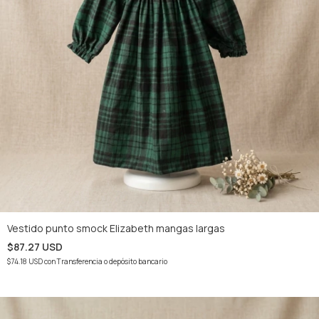
Vestido punto smock Elizabeth mangas largas
$87.27 USD
$74.18 USD
con
Transferencia o depósito bancario