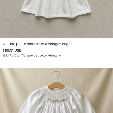
Vestido punto smock Sofia mangas largas
$80.51 USD
$68.43 USD
con
Transferencia o depósito bancario