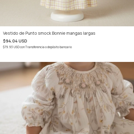
Vestido de Punto smock Bonnie mangas largas
$94.04 USD
$79.93 USD
con
Transferencia o depósito bancario