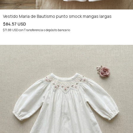
Vestido Maria de Bautismo punto smock mangas largas
$84.57 USD
$71.88 USD
con
Transferencia o depósito bancario