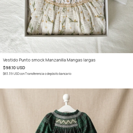
Vestido Punto smock Manzanilla Mangas largas
$98.10 USD
$83.39 USD
con
Transferencia o depósito bancario