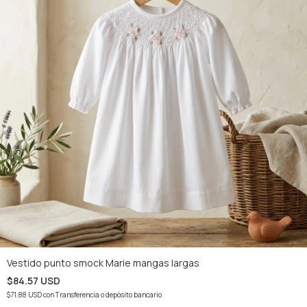
Vestido punto smock Marie mangas largas
$84.57 USD
$71.88 USD
con
Transferencia o depósito bancario