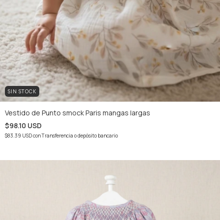
SIN STOCK
Vestido de Punto smock Paris mangas largas
$98.10 USD
$83.39 USD
con
Transferencia o depósito bancario