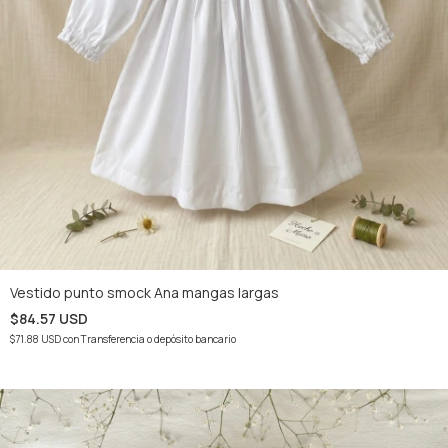
Vestido punto smock Ana mangas largas
$84.57 USD
$71.88 USD
con
Transferencia o depósito bancario