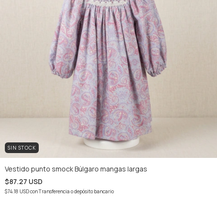
SIN STOCK
Vestido punto smock Búlgaro mangas largas
$87.27 USD
$74.18 USD
con
Transferencia o depósito bancario