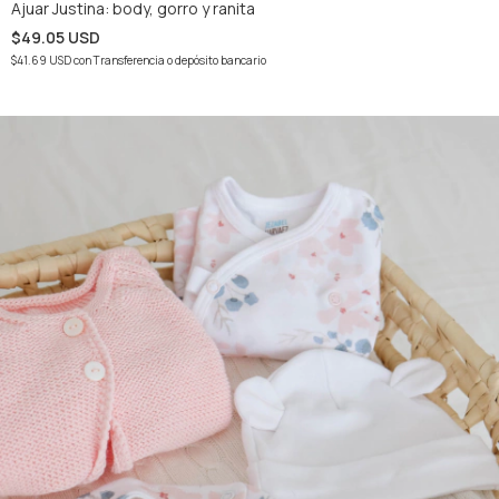
Ajuar Justina: body, gorro y ranita
$49.05 USD
$41.69 USD
con
Transferencia o depósito bancario