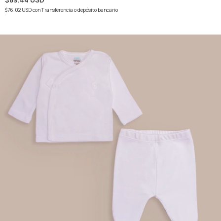
$76.02 USD
con
Transferencia o depósito bancario