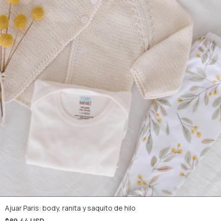
Ajuar Paris: body, ranita y saquito de hilo
$89.44 USD