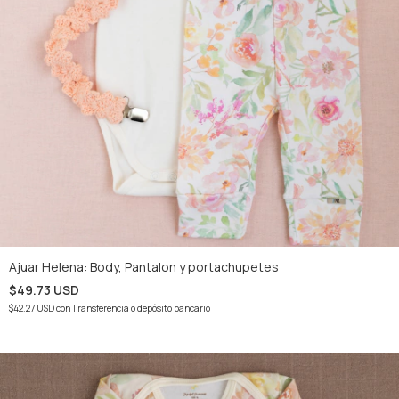
Ajuar Helena: Body, Pantalon y portachupetes
$49.73 USD
$42.27 USD
con
Transferencia o depósito bancario