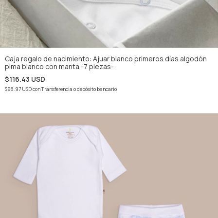
Caja regalo de nacimiento: Ajuar blanco primeros días algodón
pima blanco con manta -7 piezas-
$116.43 USD
$98.97 USD
con
Transferencia o depósito bancario