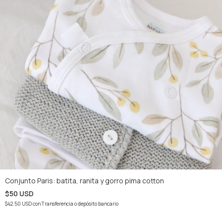
Conjunto Paris: batita, ranita y gorro pima cotton
$50 USD
$42.50 USD
con
Transferencia o depósito bancario