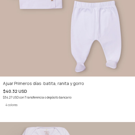
Ajuar Primeros días: batita, ranita y gorro
$40.32 USD
$34.27 USD
con
Transferencia o depósito bancario
4 colores