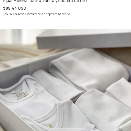
Ajuar Helena: batita, ranita y saquito de hilo
$89.44 USD
$76.02 USD
con
Transferencia o depósito bancario