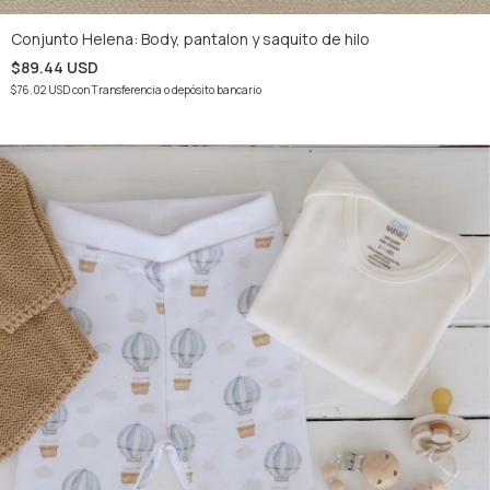
Conjunto Helena: Body, pantalon y saquito de hilo
$89.44 USD
$76.02 USD
con
Transferencia o depósito bancario