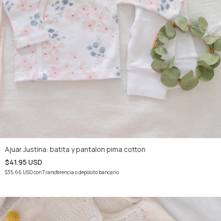
Ajuar Justina: batita y pantalon pima cotton
$41.95 USD
$35.66 USD
con
Transferencia o depósito bancario