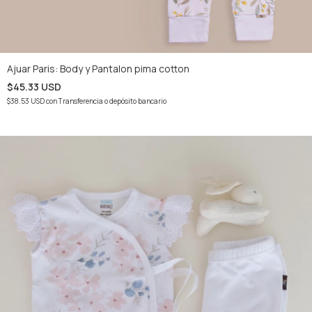
Ajuar Paris: Body y Pantalon pima cotton
$45.33 USD
$38.53 USD
con
Transferencia o depósito bancario