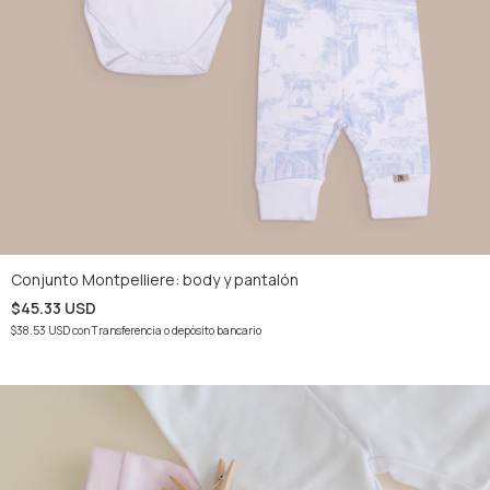
Conjunto Montpelliere: body y pantalón
$45.33 USD
$38.53 USD
con
Transferencia o depósito bancario