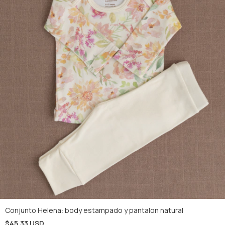
Conjunto Helena: body estampado y pantalon natural
$45.33 USD