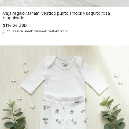
Caja regalo Mariam: vestido punto smock y saquito rosa
empolvado
$114.34 USD
$97.19 USD
con
Transferencia o depósito bancario