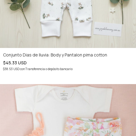
Conjunto Dias de lluvia: Body y Pantalon pima cotton
$45.33 USD
$38.53 USD
con
Transferencia o depósito bancario