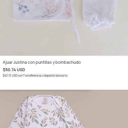
Ajuar Justina con puntillas y bombachudo
$50.74 USD
$43.13 USD
con
Transferencia o depósito bancario