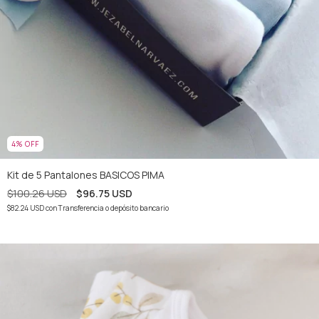
4
%
OFF
Kit de 5 Pantalones BASICOS PIMA
$100.26 USD
$96.75 USD
$82.24 USD
con
Transferencia o depósito bancario