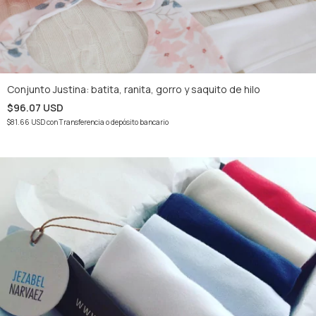
Conjunto Justina: batita, ranita, gorro y saquito de hilo
$96.07 USD
$81.66 USD
con
Transferencia o depósito bancario