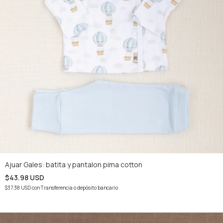
Ajuar Gales: batita y pantalon pima cotton
$43.98 USD
$37.38 USD
con
Transferencia o depósito bancario