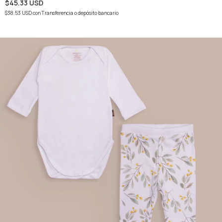
$45.33 USD
$38.53 USD
con
Transferencia o depósito bancario