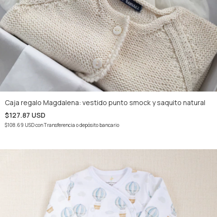
Caja regalo Magdalena: vestido punto smock y saquito natural
$127.87 USD
$108.69 USD
con
Transferencia o depósito bancario