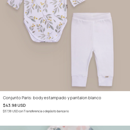
Conjunto Paris: body estampado y pantalon blanco
$43.98 USD
$37.38 USD
con
Transferencia o depósito bancario